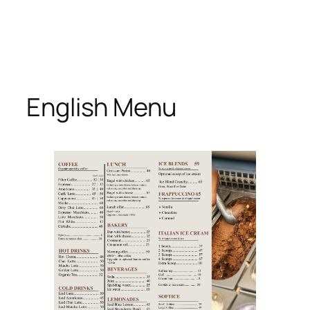
Spring
til
indhold
English Menu